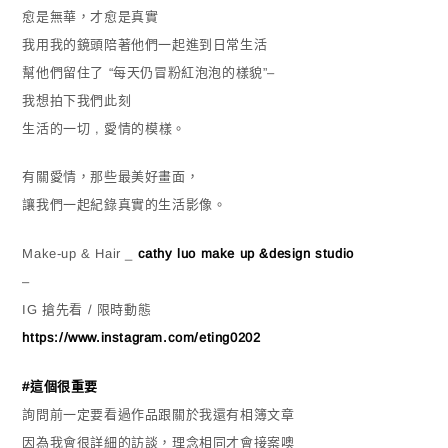
愈是無華，才愈是真實
我用我的鏡頭陪著他們一起進到日常生活
幫他們留住了 “每天仍冒粉紅泡泡的樣貌”
–
我想拍下我們此刻
生活的一切 , 愛情的模樣。
有關愛情，那些最美好畫面，
讓我們一起紀錄真實的生活影像。
Make-up & Hair _
cathy luo make up &design studio
–
IG 搶先看 / 限時動態
https://www.instagram.com/eting0202
#
這個很重要
詢問前一定要看過作品跟關於我還有相簿文章
因為我會很詳細的訪談，理念相同才會接案噢