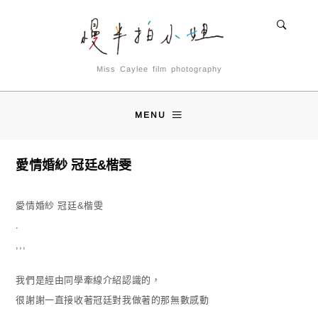
Miss Caylee film photography
MENU
愛情婚紗 冠廷&楷雯
愛情婚紗 冠廷&楷雯
.
,,,
我們是經由同學牽線介紹認識的，
很謝謝一直接收著冠廷對我做著的那無數感動