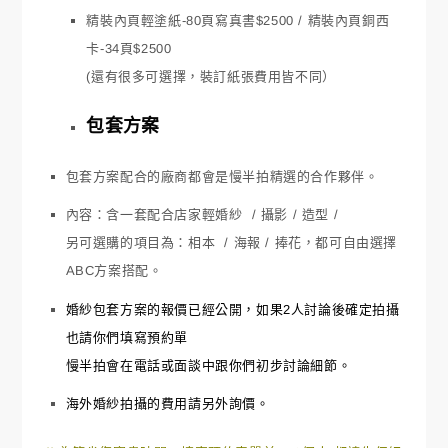
精裝內頁輕塗紙-80頁寫真書$2500 / 精裝內頁銅西
卡-34頁$2500
(還有很多可選擇，裝訂紙張費用皆不同）
包套方案
包套方案配合的廠商都會是慢半拍精選的合作夥伴。
內容：含一套配合店家輕婚紗 / 攝影 / 造型 /
另可選購的項目為：相本 / 海報 / 捧花，都可自由選擇
ABC方案搭配。
婚紗包套方案的報價已經公開，如果2人討論後確定拍攝
也請你們填寫預約單
慢半拍會在電話或面談中跟你們初步討論細節。
海外婚紗拍攝的費用請另外詢價。