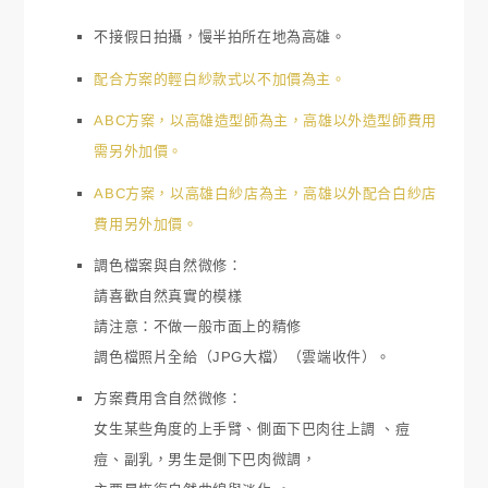
不接假日拍攝，慢半拍所在地為高雄。
配合方案的輕白紗款式以不加價為主。
ABC方案，以高雄造型師為主，高雄以外造型師費用
需另外加價。
ABC方案，以高雄白紗店為主，高雄以外配合白紗店
費用另外加價。
調色檔案與自然微修：
請喜歡自然真實的模樣
請注意：不做一般市面上的精修
調色檔照片全給（JPG大檔）（雲端收件）。
方案費用含自然微修：
女生某些角度的上手臂、側面下巴肉往上調 、痘
痘、副乳，男生是側下巴肉微調，